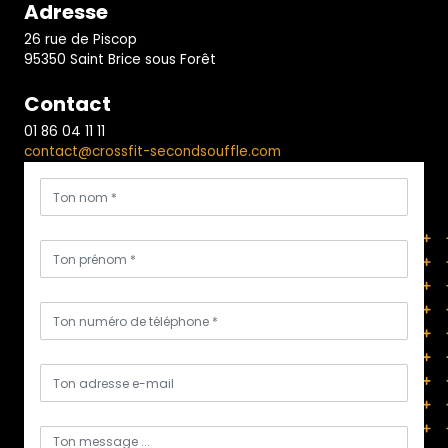
Adresse
26 rue de Piscop
95350 Saint Brice sous Forêt
Contact
01 86 04 11 11
contact@crossfit-secondsouffle.com