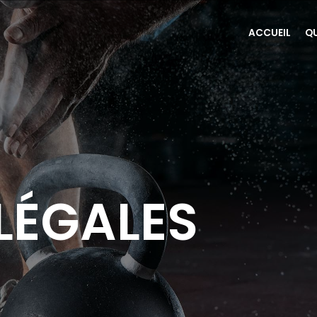
ACCUEIL
Q
LÉGALES