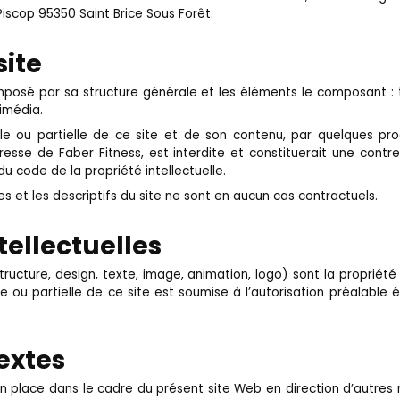
iscop 95350 Saint Brice Sous Forêt.
site
mposé par sa structure générale et les éléments le composant :
imédia.
le ou partielle de ce site et de son contenu, par quelques pr
resse de Faber Fitness, est interdite et constituerait une cont
du code de la propriété intellectuelle.
es et les descriptifs du site ne sont en aucun cas contractuels.
tellectuelles
ructure, design, texte, image, animation, logo) sont la propriété
e ou partielle de ce site est soumise à l’autorisation préalable 
extes
en place dans le cadre du présent site Web en direction d’autres 