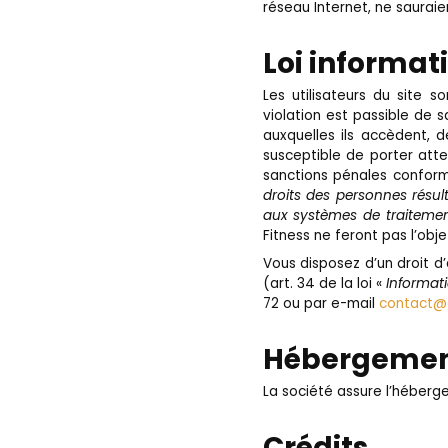
réseau Internet, ne sauraie
Loi informati
Les utilisateurs du site s
violation est passible de 
auxquelles ils accèdent, d
susceptible de porter atte
sanctions pénales conform
droits des personnes résul
aux systèmes de traiteme
Fitness ne feront pas l’objet
Vous disposez d’un droit d
(art. 34 de la loi «
Informati
72 ou par e-mail
contact@c
Hébergement
La société assure l’héberg
Crédits