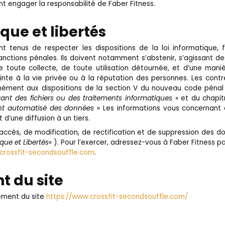
nt engager la responsabilité de Faber Fitness.
que et libertés
ont tenus de respecter les dispositions de la loi informatique, fi
sanctions pénales. Ils doivent notamment s’abstenir, s’agissant d
e toute collecte, de toute utilisation détournée, et d’une man
inte à la vie privée ou à la réputation des personnes. Les con
ément aux dispositions de la section V du nouveau code pénal 
tant des fichiers ou des traitements informatiques
» et du chapitre
nt automatisé des données
» Les informations vous concernant
 d’une diffusion à un tiers.
’accès, de modification, de rectification et de suppression des 
que et Libertés
« ). Pour l’exercer, adressez-vous à Faber Fitness 
rossfit-secondsouffle.com
.
 du site
ement du site
https://www.crossfit-secondsouffle.com/