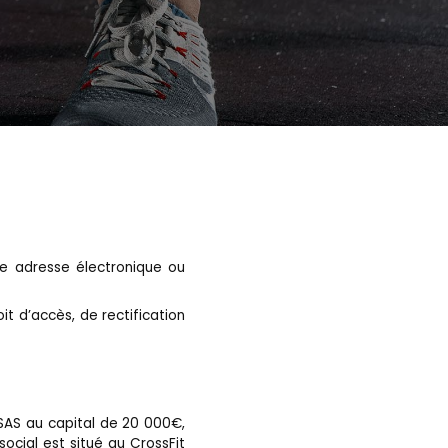
re adresse électronique ou
it d’accès, de rectification
 SAS au capital de 20 000€,
ocial est situé au CrossFit