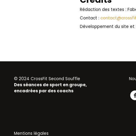
Rédaction des textes : Fabe
Contact :
contact@crossfi
Développement du site et 
© 2024 CrossFit Second Souffle
Nou
Des séances de sport en groupe,
encadrées par des coachs
Mentions légales