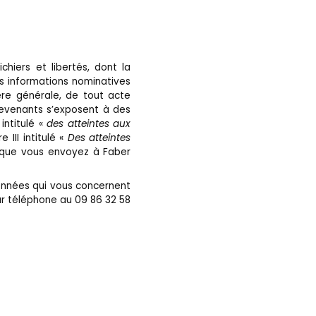
chiers et libertés, dont la
es informations nominatives
ière générale, de tout acte
trevenants s’exposent à des
intitulé «
des atteintes aux
 III intitulé «
Des atteintes
 que vous envoyez à Faber
données qui vous concernent
par téléphone au 09 86 32 58