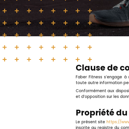
Clause de co
Faber Fitness s’engage à 
toute autre information pe
Conformément aux dispositio
et d’opposition sur les do
Propriété du 
Le présent site
https://ww
inscrite au registre du co