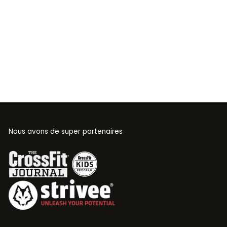
Nous avons de super partenaires