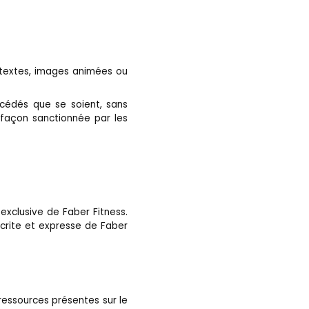
 textes, images animées ou
océdés que se soient, sans
refaçon sanctionnée par les
 exclusive de Faber Fitness.
écrite et expresse de Faber
ressources présentes sur le