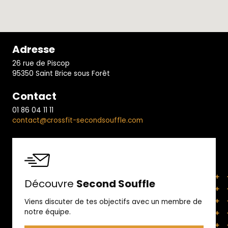
Adresse
26 rue de Piscop
95350 Saint Brice sous Forêt
Contact
01 86 04 11 11
contact@crossfit-secondsouffle.com
Découvre
Second Souffle
Viens discuter de tes objectifs avec un membre de
notre équipe.