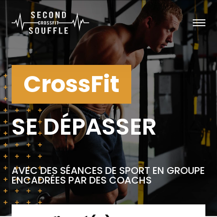
CrossFit
SE DÉPASSER
AVEC DES SÉANCES DE SPORT EN GROUPE
ENCADRÉES PAR DES COACHS