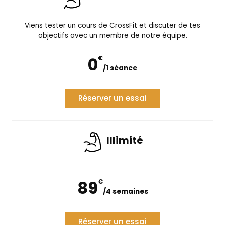
Viens tester un cours de CrossFit et discuter de tes
objectifs avec un membre de notre équipe.
0
€
/
1 séance
Réserver un essai
Illimité
89
€
/
4 semaines
Réserver un essai