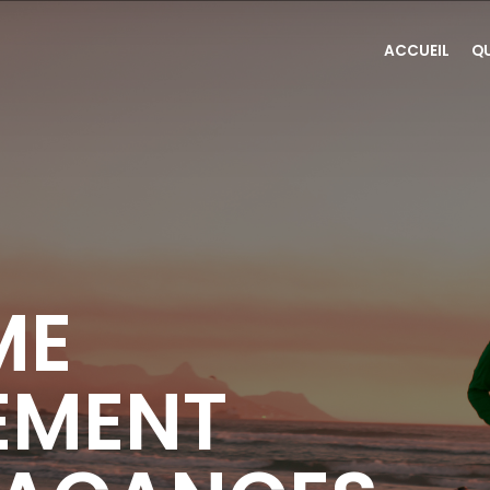
ACCUEIL
Q
ME
EMENT