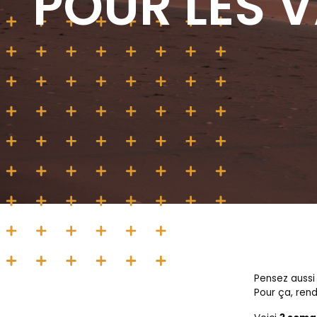
POUR LES 
Pensez aussi 
Pour ça, ren