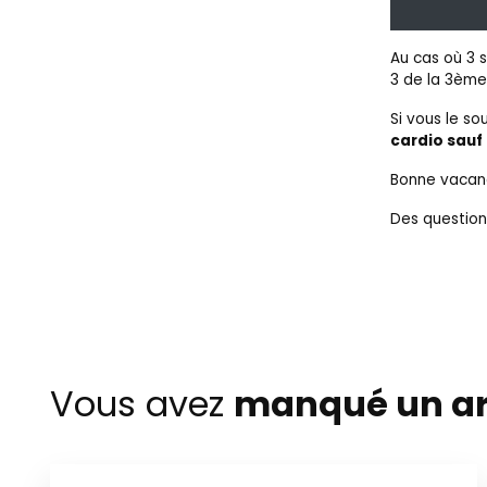
Au cas où 3 s
3 de la 3èm
Si vous le so
cardio sauf 
Bonne vacan
Des question
Vous avez
manqué un ar