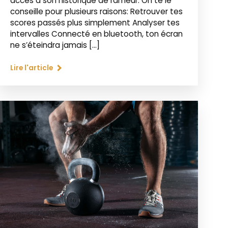
accès à son historique de rameur. On te le
conseille pour plusieurs raisons: Retrouver tes
scores passés plus simplement Analyser tes
intervalles Connecté en bluetooth, ton écran
ne s’éteindra jamais […]
Lire l'article