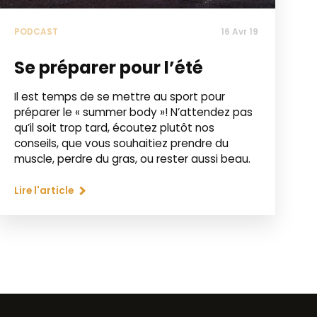
PODCAST
16 Avr 19
Se préparer pour l’été
Il est temps de se mettre au sport pour
préparer le « summer body »! N’attendez pas
qu’il soit trop tard, écoutez plutôt nos
conseils, que vous souhaitiez prendre du
muscle, perdre du gras, ou rester aussi beau.
Lire l'article