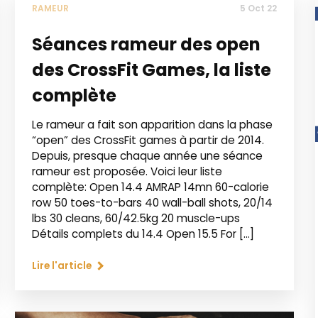
RAMEUR
5 Oct 22
Séances rameur des open
des CrossFit Games, la liste
complète
Le rameur a fait son apparition dans la phase
“open” des CrossFit games à partir de 2014.
Depuis, presque chaque année une séance
rameur est proposée. Voici leur liste
complète: Open 14.4 AMRAP 14mn 60-calorie
row 50 toes-to-bars 40 wall-ball shots, 20/14
lbs 30 cleans, 60/42.5kg 20 muscle-ups
Détails complets du 14.4 Open 15.5 For […]
Lire l'article