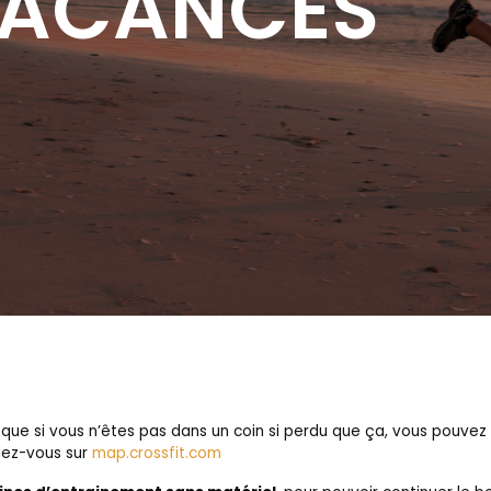
VACANCES
que si vous n’êtes pas dans un coin si perdu que ça, vous pouvez t
dez-vous sur
map.crossfit.com