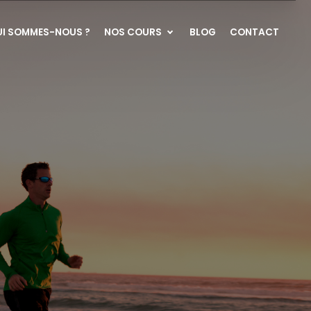
UI SOMMES-NOUS ?
NOS COURS
BLOG
CONTACT