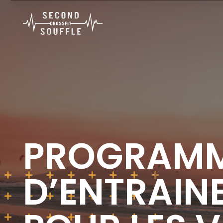
PROGRAM
D’ENTRAIN