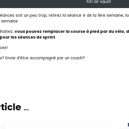
100 air squat
éances soit un peu trop, retirez la séance 4 de la 1ère semaine, 
e semaine
uhaitez,
vous pouvez remplacer la course à pied par du vélo, d
pour les séances de sprint
.
ces!
s? Envie d’être accompagné par un coach?
ticle
...