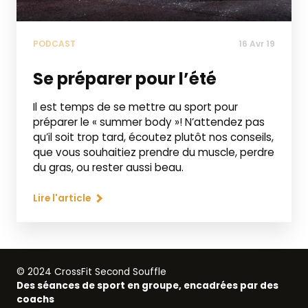
PODCAST
16 Avr 19
Se préparer pour l’été
Il est temps de se mettre au sport pour
préparer le « summer body »! N’attendez pas
qu’il soit trop tard, écoutez plutôt nos conseils,
que vous souhaitiez prendre du muscle, perdre
du gras, ou rester aussi beau.
Lire l'article
© 2024 CrossFit Second Souffle
Des séances de sport en groupe, encadrées par des
coachs