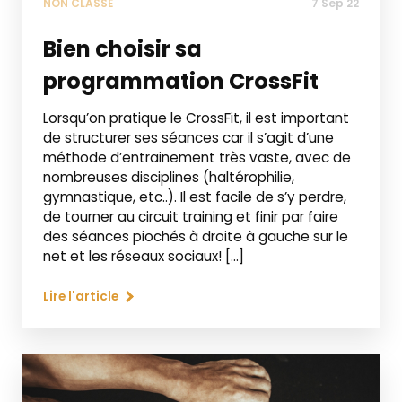
NON CLASSÉ
7 Sep 22
Bien choisir sa
programmation CrossFit
Lorsqu’on pratique le CrossFit, il est important
de structurer ses séances car il s’agit d’une
méthode d’entrainement très vaste, avec de
nombreuses disciplines (haltérophilie,
gymnastique, etc..). Il est facile de s’y perdre,
de tourner au circuit training et finir par faire
des séances piochés à droite à gauche sur le
net et les réseaux sociaux! […]
Lire l'article