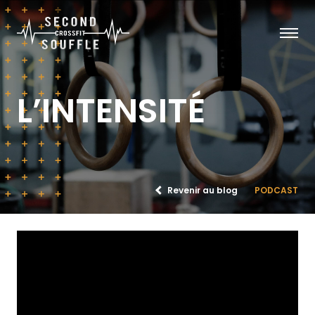
L’INTENSITÉ
Revenir au blog
PODCAST