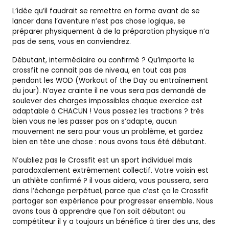
L’idée qu’il faudrait se remettre en forme avant de se
lancer dans l’aventure n’est pas chose logique, se
préparer physiquement à de la préparation physique n’a
pas de sens, vous en conviendrez.
Débutant, intermédiaire ou confirmé ? Qu’importe le
crossfit ne connait pas de niveau, en tout cas pas
pendant les WOD (Workout of the Day ou entraînement
du jour). N’ayez crainte il ne vous sera pas demandé de
soulever des charges impossibles chaque exercice est
adaptable à CHACUN ! Vous passez les tractions ? très
bien vous ne les passer pas on s’adapte, aucun
mouvement ne sera pour vous un problème, et gardez
bien en tête une chose : nous avons tous été débutant.
N’oubliez pas le Crossfit est un sport individuel mais
paradoxalement extrêmement collectif. Votre voisin est
un athlète confirmé ? il vous aidera, vous poussera, sera
dans l’échange perpétuel, parce que c’est ça le Crossfit
partager son expérience pour progresser ensemble. Nous
avons tous à apprendre que l’on soit débutant ou
compétiteur il y a toujours un bénéfice à tirer des uns, des