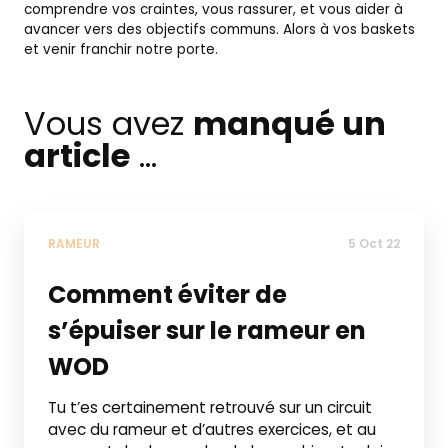
comprendre vos craintes, vous rassurer, et vous aider à
avancer vers des objectifs communs. Alors à vos baskets
et venir franchir notre porte.
Vous avez
manqué un
article
...
RAMEUR
5 Oct 22
Comment éviter de
s’épuiser sur le rameur en
WOD
Tu t’es certainement retrouvé sur un circuit
avec du rameur et d’autres exercices, et au