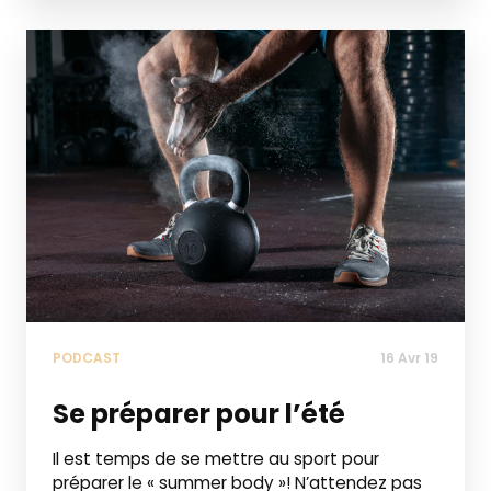
PODCAST
16 Avr 19
Se préparer pour l’été
Il est temps de se mettre au sport pour
préparer le « summer body »! N’attendez pas