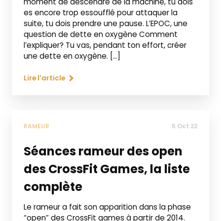
moment de descendre de la machine, tu dois
es encore trop essoufflé pour attaquer la
suite, tu dois prendre une pause. L’EPOC, une
question de dette en oxygène Comment
l’expliquer? Tu vas, pendant ton effort, créer
une dette en oxygène. […]
Lire l'article
RAMEUR
5 Oct 22
Séances rameur des open
des CrossFit Games, la liste
complète
Le rameur a fait son apparition dans la phase
“open” des CrossFit games à partir de 2014.