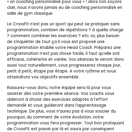
« un coaching personnalisé pour vous » ! alors non soyons
clair, nous n’avons jamais eu de coaching personnalisé en
salle de gym classique.
Le CrossFit n’est pas un sport qui peut se pratiquer sans
programmation, combien de répétitions ? à quelle charge
? comment combiner les exercices ? etc. Ici, plus besoin
de s’inquiéter de tout ça il vous est proposé une
programmation établie votre Head Coach. Préparez une
programmation n’est pas chose facile, il faut qu’elle soit
efficace, cohérente et variée. Vos séances le seront donc
aussi tout naturellement, vous progresserez chaque jour,
petit à petit, étape par étape. A votre rythme et nous
atteindrons vos objectifs ensemble.
Rassurez-vous donc, notre équipe sera là pour vous
assister dès votre première séance. Vos coachs vous
aideront à choisir des exercices adaptés à l’effort
demandé et vous guideront dans l’apprentissage
technique. De plus, vous n’aurez pas à vous soucier du
pourquoi, du comment de votre évolution, notre
programmation vous fera progresser. Tout bon pratiquant
de CrossFit est passé par là et saura par conséquent