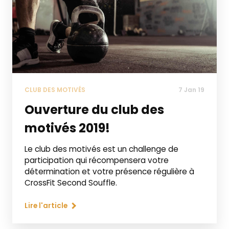
CLUB DES MOTIVÉS
7 Jan 19
Ouverture du club des
motivés 2019!
Le club des motivés est un challenge de
participation qui récompensera votre
détermination et votre présence régulière à
CrossFit Second Souffle.
Lire l'article