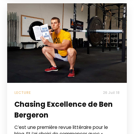
LECTURE
26 Juil 18
Chasing Excellence de Ben
Bergeron
C’est une première revue littéraire pour le
blog. Et j’ai choisi de commencer avec «