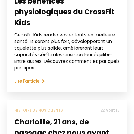
Les bénéfices
physiologiques du CrossFit
Kids
CrossFit Kids rendra vos enfants en meilleure
santé. Ils seront plus fort, développeront un
squelette plus solide, amélioreront leurs
capacités cérébrales ainsi que leur équilibre.
Entre autres. Découvrez comment et par quels
principes.
Lire l'article
HISTOIRE DE NOS CLIENTS
22 Août 18
Charlotte, 21 ans, de
passage chez nous avant