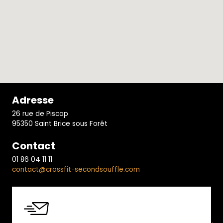
Adresse
26 rue de Piscop
95350 Saint Brice sous Forêt
Contact
01 86 04 11 11
contact@crossfit-secondsouffle.com