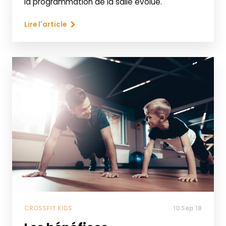
la programmation de la salle évolue.
Lire l'article
CROSSFIT KIDS
10 Sep 18