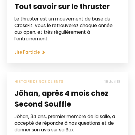
Tout savoir sur le thruster
Le thruster est un mouvement de base du
CrossFit. Vous le retrouverez chaque année
aux open, et très régulièrement à
l’entrainement.
Lire l'article
HISTOIRE DE NOS CLIENTS
19 Juil 18
Jöhan, après 4 mois chez
Second Souffle
Jöhan, 34 ans, premier membre de la salle, a
accepté de répondre à nos questions et de
donner son avis sur sa Box.