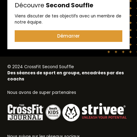
Découvre
Second Souffle
Viens discuter de tes objectifs avec un membre de
notre équipe.
Démarrer
© 2024 CrossFit Second Souffle
Des séances de sport en groupe, encadrées par des
coachs
Nous avons de super partenaires
Nous suivre sur les réseaux sociaux