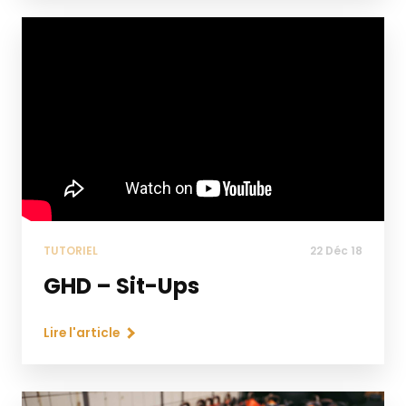
TUTORIEL
22 Déc 18
GHD – Sit-Ups
Lire l'article